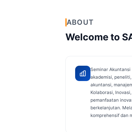
ABOUT
Welcome to S
Seminar Akuntansi
akademisi, peneliti
akuntansi, manajem
Kolaborasi, Inovasi
pemanfaatan inovasi
berkelanjutan. Mel
komprehensif dan m