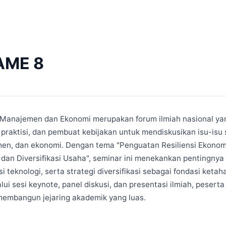
AME 8
 Manajemen dan Ekonomi merupakan forum ilmiah nasional 
, praktisi, dan pembuat kebijakan untuk mendiskusikan isu-isu 
en, dan ekonomi. Dengan tema "Penguatan Resiliensi Ekonomi
, dan Diversifikasi Usaha", seminar ini menekankan pentingnya s
 teknologi, serta strategi diversifikasi sebagai fondasi ket
alui sesi keynote, panel diskusi, dan presentasi ilmiah, pese
embangun jejaring akademik yang luas.