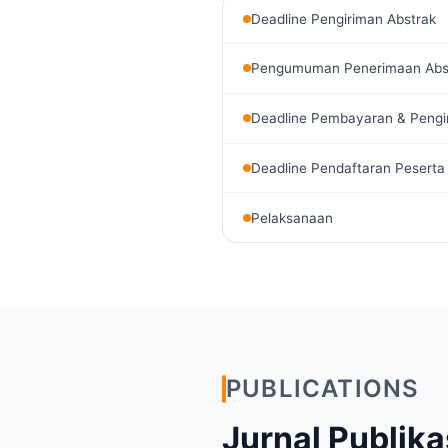
Deadline Pengiriman Abstrak
Pengumuman Penerimaan Abs
Deadline Pembayaran & Pengir
Deadline Pendaftaran Peserta
Pelaksanaan
PUBLICATIONS
Jurnal Publika