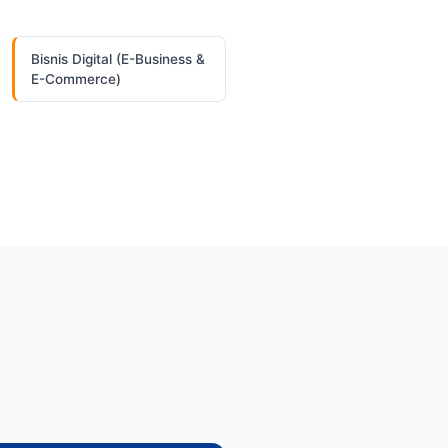
Bisnis Digital (E-Business &
E-Commerce)