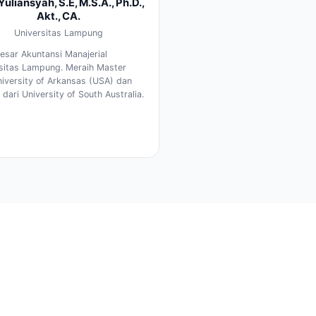
 Yuliansyah, S.E, M.S.A., Ph.D.,
Akt., CA.
Universitas Lampung
esar Akuntansi Manajerial
sitas Lampung. Meraih Master
niversity of Arkansas (USA) dan
 dari University of South Australia.