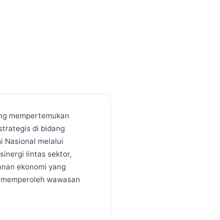
yang mempertemukan
strategis di bidang
 Nasional melalui
inergi lintas sektor,
ahanan ekonomi yang
rta memperoleh wawasan