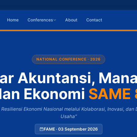
Home
Conferences
About
Contact
NATIONAL CONFERENCE · 2026
ar Akuntansi, Man
dan Ekonomi
SAME 
Resiliensi Ekonomi Nasional melalui Kolaborasi, Inovasi, dan D
Usaha"
FAME · 03 September 2026