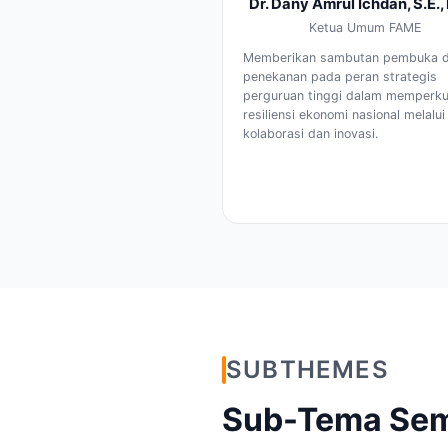
Dr. Dany Amrul Ichdan, S.E.,
Ketua Umum FAME
Memberikan sambutan pembuka 
penekanan pada peran strategis
perguruan tinggi dalam memperku
resiliensi ekonomi nasional melalui
kolaborasi dan inovasi.
SUBTHEMES
Sub-Tema Sem