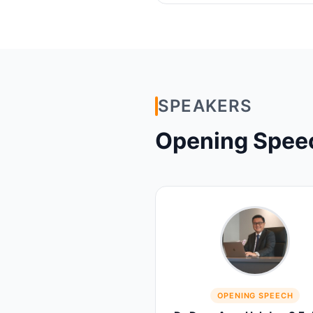
SPEAKERS
Opening Spee
OPENING SPEECH